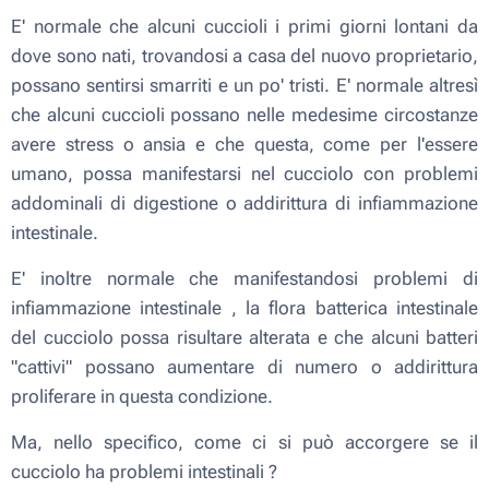
E' normale che alcuni cuccioli i primi giorni lontani da
dove sono nati, trovandosi a casa del nuovo proprietario,
possano sentirsi smarriti e un po' tristi. E' normale altresì
che alcuni cuccioli possano nelle medesime circostanze
avere stress o ansia e che questa, come per l'essere
umano, possa manifestarsi nel cucciolo con problemi
addominali di digestione o addirittura di infiammazione
intestinale.
E' inoltre normale che manifestandosi problemi di
infiammazione intestinale , la flora batterica intestinale
del cucciolo possa risultare alterata e che alcuni batteri
"cattivi" possano aumentare di numero o addirittura
proliferare in questa condizione.
Ma, nello specifico, come ci si può accorgere se il
cucciolo ha problemi intestinali ?