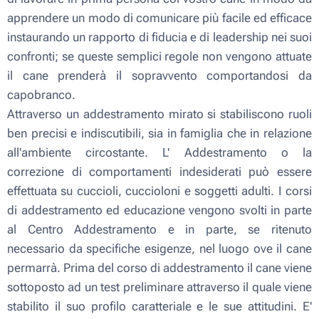
apprendere un modo di comunicare più facile ed efficace
instaurando un rapporto di fiducia e di leadership nei suoi
confronti; se queste semplici regole non vengono attuate
il cane prenderà il sopravvento comportandosi da
capobranco.
Attraverso un addestramento mirato si stabiliscono ruoli
ben precisi e indiscutibili, sia in famiglia che in relazione
all'ambiente circostante. L' Addestramento o la
correzione di comportamenti indesiderati può essere
effettuata su cuccioli, cuccioloni e soggetti adulti. I corsi
di addestramento ed educazione vengono svolti in parte
al Centro Addestramento e in parte, se ritenuto
necessario da specifiche esigenze, nel luogo ove il cane
permarrà. Prima del corso di addestramento il cane viene
sottoposto ad un test preliminare attraverso il quale viene
stabilito il suo profilo caratteriale e le sue attitudini. E'