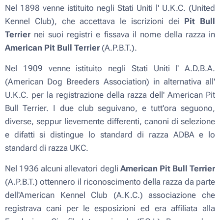
Nel 1898 venne istituito negli Stati Uniti l' U.K.C. (United
Kennel Club), che accettava le iscrizioni dei
Pit Bull
Terrier
nei suoi registri e fissava il nome della razza in
American Pit Bull Terrier
(A.P.B.T.).
Nel 1909 venne istituito negli Stati Uniti l' A.D.B.A.
(American Dog Breeders Association) in alternativa all'
U.K.C. per la registrazione della razza dell' American Pit
Bull Terrier. I due club seguivano, e tutt'ora seguono,
diverse, seppur lievemente differenti, canoni di selezione
e difatti si distingue lo standard di razza ADBA e lo
standard di razza UKC.
Nel 1936 alcuni allevatori degli
American Pit Bull Terrier
(A.P.B.T.) ottennero il riconoscimento della razza da parte
dell'American Kennel Club (A.K.C.) associazione che
registrava cani per le esposizioni ed era affiliata alla