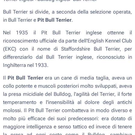
Bull Terrier si divide, a seconda della selezione operata,
in Bull Terrier e
Pit Bull Terrier
.
Nel 1935 il Pit Bull Terrier inglese ottenne il
riconoscimento ufficiale da parte dell'English Kennel Club
(EKC) con il nome di Staffordshire Bull Terrier, per
differenziarlo dal Bull Terrier inglese, riconosciuto in
Inghilterra nel 1933.
Il
Pit Bull Terrier
era un cane di media taglia, aveva un
collo potente e muscoli posteriori molto sviluppati, aveva
la presa micidiale del Bulldog, l'agilità del Terrier, il forte
temperamento e l'insensibilità al dolore degli antichi
molossi. Il Pit Bull Terrier combatteva in modo diverso e
molto più efficace dei suoi predecessori: era dotato di
maggiore intelligenza e senso tattico ed invece di tenere
la presa ad ogni costo come il Bulldog, cambiava