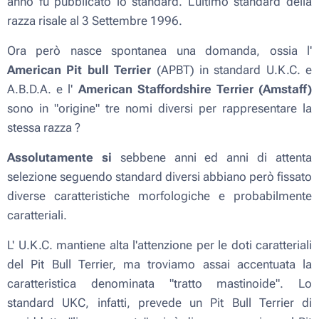
anno fu pubblicato lo standard. L'ultimo standard della
razza risale al 3 Settembre 1996.
Ora però nasce spontanea una domanda, ossia l'
American Pit bull Terrier
(APBT) in standard U.K.C. e
A.B.D.A. e l'
American Staffordshire Terrier (Amstaff)
sono in "origine" tre nomi diversi per rappresentare la
stessa razza ?
Assolutamente si
sebbene anni ed anni di attenta
selezione seguendo standard diversi abbiano però fissato
diverse caratteristiche morfologiche e probabilmente
caratteriali.
L' U.K.C. mantiene alta l'attenzione per le doti caratteriali
del Pit Bull Terrier, ma troviamo assai accentuata la
caratteristica denominata "tratto mastinoide". Lo
standard UKC, infatti, prevede un Pit Bull Terrier di