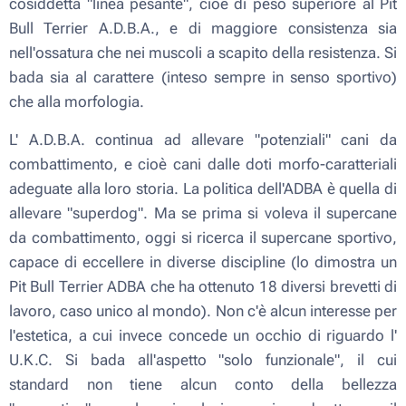
cosiddetta "linea pesante", cioè di peso superiore al Pit
Bull Terrier A.D.B.A., e di maggiore consistenza sia
nell'ossatura che nei muscoli a scapito della resistenza. Si
bada sia al carattere (inteso sempre in senso sportivo)
che alla morfologia.
L' A.D.B.A. continua ad allevare "potenziali" cani da
combattimento, e cioè cani dalle doti morfo-caratteriali
adeguate alla loro storia. La politica dell'ADBA è quella di
allevare "superdog". Ma se prima si voleva il supercane
da combattimento, oggi si ricerca il supercane sportivo,
capace di eccellere in diverse discipline (lo dimostra un
Pit Bull Terrier ADBA che ha ottenuto 18 diversi brevetti di
lavoro, caso unico al mondo). Non c'è alcun interesse per
l'estetica, a cui invece concede un occhio di riguardo l'
U.K.C. Si bada all'aspetto "solo funzionale", il cui
standard non tiene alcun conto della bellezza