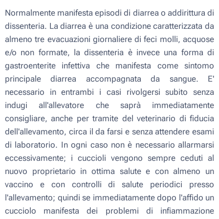
Normalmente manifesta episodi di diarrea o addirittura di
dissenteria. La diarrea è una condizione caratterizzata da
almeno tre evacuazioni giornaliere di feci molli, acquose
e/o non formate, la dissenteria è invece una forma di
gastroenterite infettiva che manifesta come sintomo
principale diarrea accompagnata da sangue. E'
necessario in entrambi i casi rivolgersi subito senza
indugi all'allevatore che saprà immediatamente
consigliare, anche per tramite del veterinario di fiducia
dell'allevamento, circa il da farsi e senza attendere esami
di laboratorio. In ogni caso non è necessario allarmarsi
eccessivamente; i cuccioli vengono sempre ceduti al
nuovo proprietario in ottima salute e con almeno un
vaccino e con controlli di salute periodici presso
l'allevamento; quindi se immediatamente dopo l'affido un
cucciolo manifesta dei problemi di infiammazione