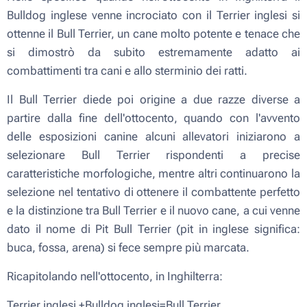
Bulldog inglese venne incrociato con il Terrier inglesi si
ottenne il Bull Terrier, un cane molto potente e tenace che
si dimostrò da subito estremamente adatto ai
combattimenti tra cani e allo sterminio dei ratti.
Il Bull Terrier diede poi origine a due razze diverse a
partire dalla fine dell'ottocento, quando con l'avvento
delle esposizioni canine alcuni allevatori iniziarono a
selezionare Bull Terrier rispondenti a precise
caratteristiche morfologiche, mentre altri continuarono la
selezione nel tentativo di ottenere il combattente perfetto
e la distinzione tra Bull Terrier e il nuovo cane, a cui venne
dato il nome di Pit Bull Terrier (pit in inglese significa:
buca, fossa, arena) si fece sempre più marcata.
Ricapitolando nell'ottocento, in Inghilterra:
Terrier inglesi +Bulldog inglesi=Bull Terrier