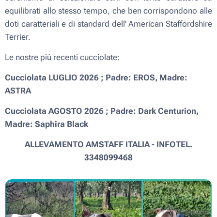
equilibrati allo stesso tempo, che ben corrispondono alle
doti caratteriali e di standard dell' American Staffordshire
Terrier.
Le nostre più recenti cucciolate:
Cucciolata LUGLIO 2026 ; Padre: EROS, Madre:
ASTRA
Cucciolata AGOSTO 2026 ; Padre: Dark Centurion,
Madre: Saphira Black
ALLEVAMENTO AMSTAFF ITALIA - INFOTEL.
3348099468