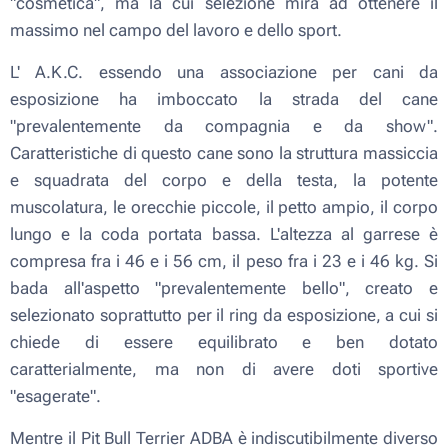
"cosmetica", ma la cui selezione mira ad ottenere il
massimo nel campo del lavoro e dello sport.
L' A.K.C. essendo una associazione per cani da
esposizione ha imboccato la strada del cane
"prevalentemente da compagnia e da show".
Caratteristiche di questo cane sono la struttura massiccia
e squadrata del corpo e della testa, la potente
muscolatura, le orecchie piccole, il petto ampio, il corpo
lungo e la coda portata bassa. L'altezza al garrese è
compresa fra i 46 e i 56 cm, il peso fra i 23 e i 46 kg. Si
bada all'aspetto "prevalentemente bello", creato e
selezionato soprattutto per il ring da esposizione, a cui si
chiede di essere equilibrato e ben dotato
caratterialmente, ma non di avere doti sportive
"esagerate".
Mentre il Pit Bull Terrier ADBA è indiscutibilmente diverso