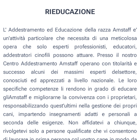
RIEDUCAZIONE
L' Addestramento ed Educazione della razza Amstaff e'
un'attività particolare che necessita di una meticolosa
opera che solo esperti professionisti, educatori,
addestratori cinofili possono attuare. Presso il nostro
Centro Addestramento Amstaff operano con titolarità e
successo alcuni dei massimi esperti delsettore,
conosciuti ed apprezzati a livello nazionale. Le loro
specifiche competenze li rendono in grado di educare
gliAmstaff e migliorarne la convivenza con i proprietari,
responsabilizzando quest'ultimi nella gestione dei propri
cani, impartendo insegnamenti adatti e personali a
seconda delle esigenze. Non affidatevi a chiunque,
rivolgetevi solo a persone qualificate che vi consentono
di lavorare in prima persona col vostro cane in modo da