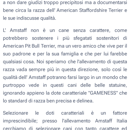
a non dare giudizi troppo precipitosi ma a documentarsi
bene circa la razza dell' American Staffordshire Terrier e
le sue indiscusse qualità.
L' Amstaff non è un cane senza carattere, come
potrebbero sostenere i più sfegatati sostenitori di
American Pit Bull Terrier, ma un vero amico che vive per il
suo padrone e per la sua famiglia e che per lui farebbe
qualsiasi cosa. Noi speriamo che l'allevamento di questa
razza vada sempre più in questa direzione, solo così le
qualità dell' Amstaff potranno farsi largo in un mondo che
purtroppo vede in questi cani delle belle statuine,
ignorando appieno la dote caratteriale "GAMENESS" che
lo standard di razza ben precisa e delinea.
Selezionare le doti caratteriali è un fattore
imprescindibile; presso l'allevamento Amstaff Italia
cerchiamo di selezionare cani con tanto carattere ed